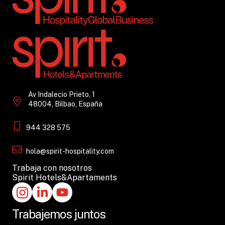
Av Indalecio Prieto, 1
48004, Bilbao, España
944 328 575
hola@spirit-hospitality.com
Trabaja con nosotros
Spirit Hotels&Apartaments
Trabajemos juntos