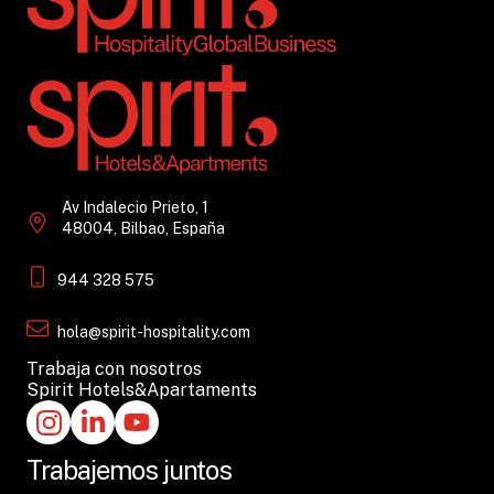
Av Indalecio Prieto, 1
48004, Bilbao, España
944 328 575
hola@spirit-hospitality.com
Trabaja con nosotros
Spirit Hotels&Apartaments
Trabajemos juntos