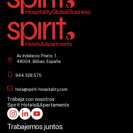
Av Indalecio Prieto, 1
48004, Bilbao, España
944 328 575
hola@spirit-hospitality.com
Trabaja con nosotros
Spirit Hotels&Apartaments
Trabajemos juntos