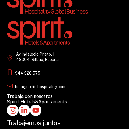
Av Indalecio Prieto, 1
48004, Bilbao, España
944 328 575
hola@spirit-hospitality.com
Trabaja con nosotros
Spirit Hotels&Apartaments
Trabajemos juntos