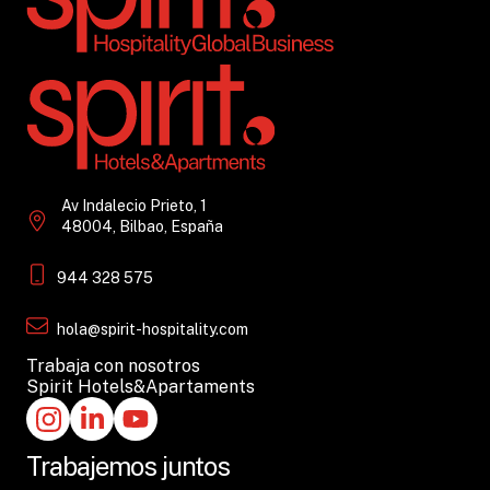
Av Indalecio Prieto, 1
48004, Bilbao, España
944 328 575
hola@spirit-hospitality.com
Trabaja con nosotros
Spirit Hotels&Apartaments
Trabajemos juntos