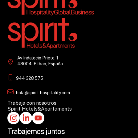
Av Indalecio Prieto, 1
48004, Bilbao, España
944 328 575
hola@spirit-hospitality.com
Trabaja con nosotros
Spirit Hotels&Apartaments
Trabajemos juntos