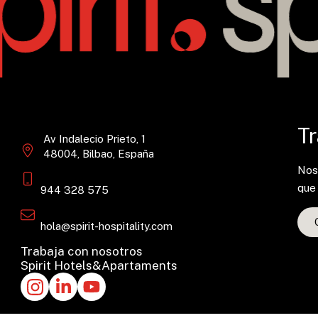
Tr
Av Indalecio Prieto, 1
48004, Bilbao, España
Nos 
que
944 328 575
hola@spirit-hospitality.com
Trabaja con nosotros
Spirit Hotels&Apartaments