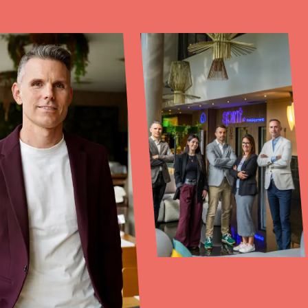
ES
Trabajemos
o
juntos