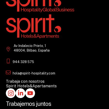
Av Indalecio Prieto, 1
48004, Bilbao, España
944 328 575
hola@spirit-hospitality.com
Trabaja con nosotros
Spirit Hotels&Apartaments
Trabajemos juntos