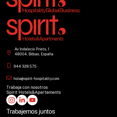
Av Indalecio Prieto, 1
48004, Bilbao, España
944 328 575
hola@spirit-hospitality.com
Trabaja con nosotros
Spirit Hotels&Apartaments
Trabajemos juntos