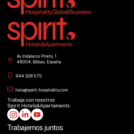
Av Indalecio Prieto, 1
48004, Bilbao, España
944 328 575
hola@spirit-hospitality.com
Trabaja con nosotros
Spirit Hotels&Apartaments
Trabajemos juntos