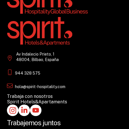
Av Indalecio Prieto, 1
48004, Bilbao, España
944 328 575
hola@spirit-hospitality.com
Trabaja con nosotros
Spirit Hotels&Apartaments
Trabajemos juntos