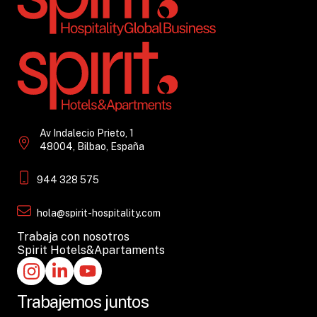
Av Indalecio Prieto, 1
48004, Bilbao, España
944 328 575
hola@spirit-hospitality.com
Trabaja con nosotros
Spirit Hotels&Apartaments
Trabajemos juntos