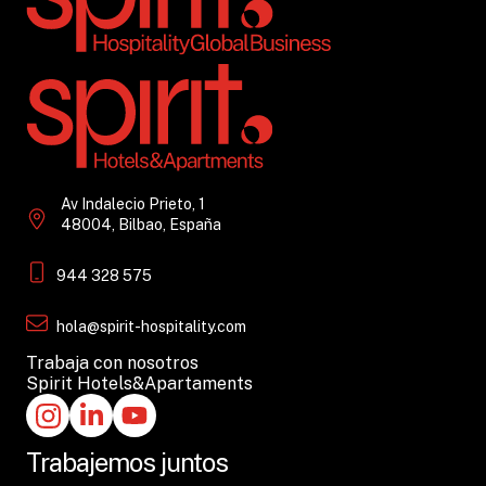
Av Indalecio Prieto, 1
48004, Bilbao, España
944 328 575
hola@spirit-hospitality.com
Trabaja con nosotros
Spirit Hotels&Apartaments
Trabajemos juntos