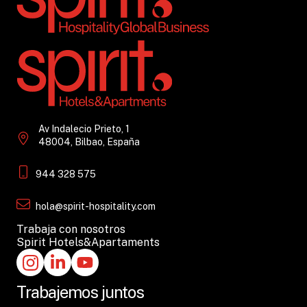
Av Indalecio Prieto, 1
48004, Bilbao, España
944 328 575
hola@spirit-hospitality.com
Trabaja con nosotros
Spirit Hotels&Apartaments
Trabajemos juntos