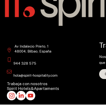
Tr
Av Indalecio Prieto, 1
48004, Bilbao, España
Nos 
que
944 328 575
hola@spirit-hospitality.com
Trabaja con nosotros
Spirit Hotels&Apartaments