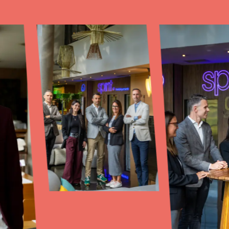
ES
Trabajemos
o
juntos