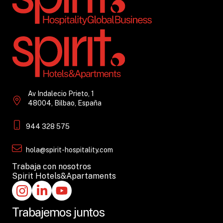
Av Indalecio Prieto, 1
48004, Bilbao, España
944 328 575
hola@spirit-hospitality.com
Trabaja con nosotros
Spirit Hotels&Apartaments
Trabajemos juntos