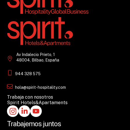
Av Indalecio Prieto, 1
48004, Bilbao, España
944 328 575
hola@spirit-hospitality.com
Trabaja con nosotros
Spirit Hotels&Apartaments
Trabajemos juntos