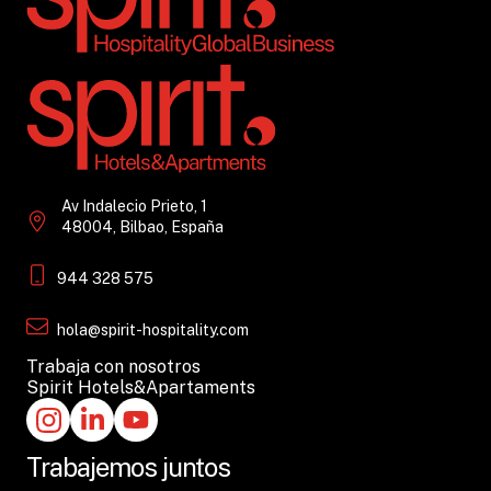
Av Indalecio Prieto, 1
48004, Bilbao, España
944 328 575
hola@spirit-hospitality.com
Trabaja con nosotros
Spirit Hotels&Apartaments
Trabajemos juntos