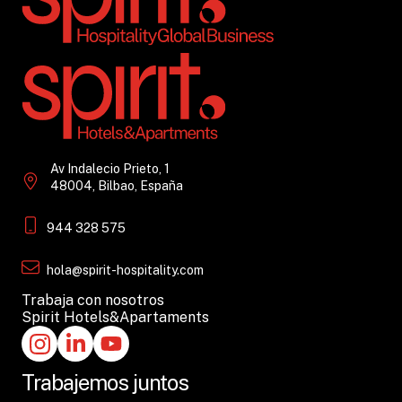
Av Indalecio Prieto, 1
48004, Bilbao, España
944 328 575
hola@spirit-hospitality.com
Trabaja con nosotros
Spirit Hotels&Apartaments
Trabajemos juntos