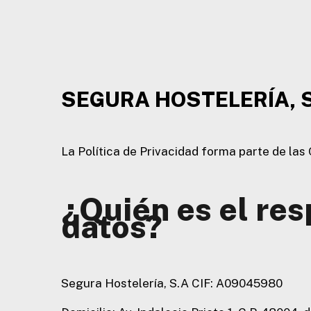
SEGURA HOSTELERÍA, 
La Política de Privacidad forma parte de la
¿Quién es el res
datos?
Segura Hostelería, S.A CIF: A09045980