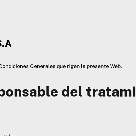
S.A
s Condiciones Generales que rigen la presente Web.
ponsable del tratami