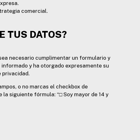
expresa.
trategia comercial.
DE TUS DATOS?
 sea necesario cumplimentar un formulario y
ido informado y ha otorgado expresamente su
 privacidad.
 campos, o no marcas el checkbox de
e la siguiente fórmula: “□ Soy mayor de 14 y