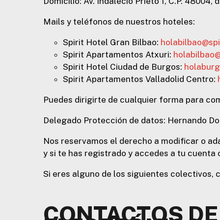
Domicilio: Av. Indalecio Prieto 1, C.P. 48004, 
Mails y teléfonos de nuestros hoteles:
Spirit Hotel Gran Bilbao:
holabilbao@spi
Spirit Apartamentos Atxuri:
holabilbao@
Spirit Hotel Ciudad de Burgos:
holaburg
Spirit Apartamentos Valladolid Centro:
Puedes dirigirte de cualquier forma para co
Delegado Protección de datos: Hernando D
Nos reservamos el derecho a modificar o ad
y si te has registrado y accedes a tu cuenta 
Si eres alguno de los siguientes colectivos,
CONTACTOS DE 