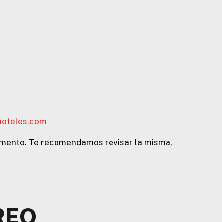
hoteles.com
momento. Te recomendamos revisar la misma,
REO