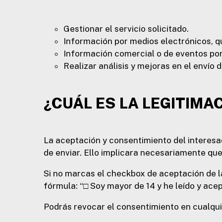
Gestionar el servicio solicitado.
Información por medios electrónicos, qu
Información comercial o de eventos por
Realizar análisis y mejoras en el envío 
¿CUÁL ES LA LEGITIMA
La aceptación y consentimiento del interesa
de enviar. Ello implicara necesariamente qu
Si no marcas el checkbox de aceptación de la
fórmula: “□ Soy mayor de 14 y he leído y acept
Podrás revocar el consentimiento en cualqu