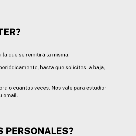
TER?
a la que se remitirá la misma.
riódicamente, hasta que solicites la baja,
ora o cuantas veces. Nos vale para estudiar
u email.
OS PERSONALES?