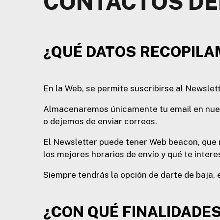
CONTACTOS DE
¿QUÉ DATOS RECOPILA
En la Web, se permite suscribirse al Newslette
Almacenaremos únicamente tu email en nuestr
o dejemos de enviar correos.
El Newsletter puede tener Web beacon, que n
los mejores horarios de envío y qué te intere
Siempre tendrás la opción de darte de baja,
¿CON QUÉ FINALIDADE