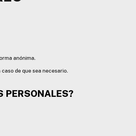
 forma anónima.
en caso de que sea necesario.
OS PERSONALES?