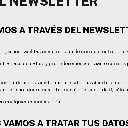
L NEWSLETTER
MOS A TRAVÉS DEL NEWSLET
r, si nos facilitas una dirección de correo electrónico, 
a base de datos, y procederemos a enviarte correos pe
os confirma estadísticamente si lo has abierto, a qué h
sa, pero no tendremos información personal de tí, sólo t
 en cualquier comunicación.
S VAMOS A TRATAR TUS DAT