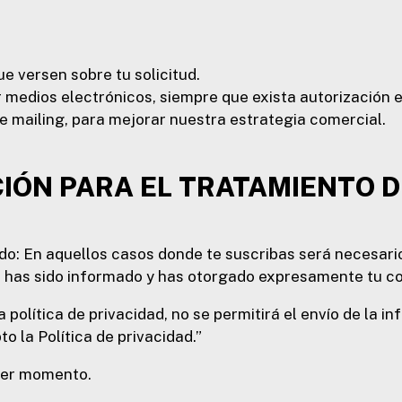
e versen sobre tu solicitud.
 medios electrónicos, siempre que exista autorización 
de mailing, para mejorar nuestra estrategia comercial.
CIÓN PARA EL TRATAMIENTO 
do: En aquellos casos donde te suscribas será necesario
e has sido informado y has otorgado expresamente tu co
 política de privacidad, no se permitirá el envío de la 
o la Política de privacidad.”
ier momento.