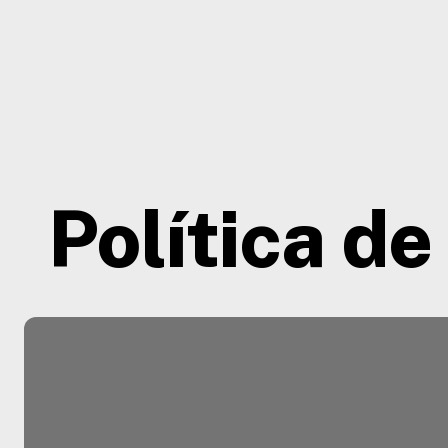
Inicio
Quiénes s
Contacto
Política de