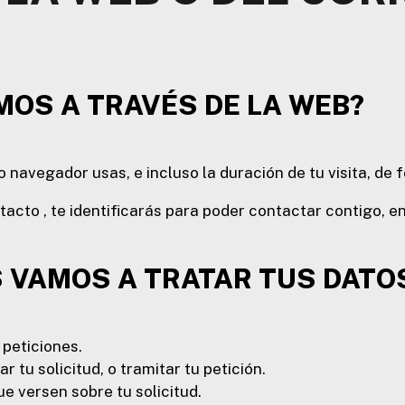
MOS A TRAVÉS DE LA WEB?
o navegador usas, e incluso la duración de tu visita, de
ntacto , te identificarás para poder contactar contigo, 
S VAMOS A TRATAR TUS DAT
 peticiones.
r tu solicitud, o tramitar tu petición.
e versen sobre tu solicitud.