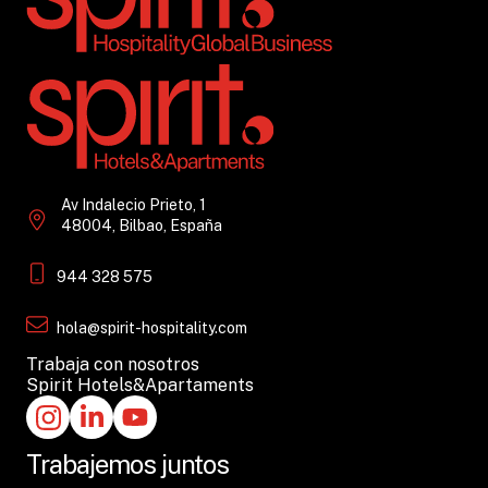
Av Indalecio Prieto, 1
48004, Bilbao, España
944 328 575
hola@spirit-hospitality.com
Trabaja con nosotros
Spirit Hotels&Apartaments
Trabajemos juntos